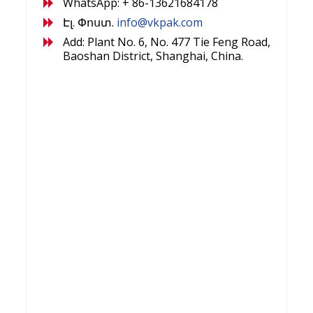
WhatsApp: + 86-13621684178
Էլ. Փոստ.
info@vkpak.com
Add: Plant No. 6, No. 477 Tie Feng Road,
Baoshan District, Shanghai, China.