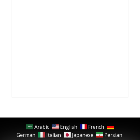
Arabic
English
French
German
Italian
Japanese
Persian