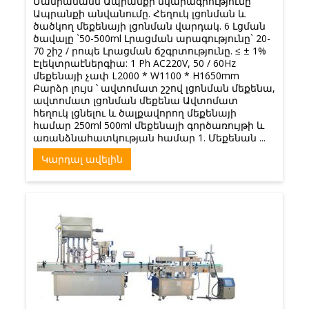
Մանրամասն Ապրանքի նկարագրությունը
Ապրանքի անվանումը. Հեղուկ լցոնման և
ծածկող մեքենայի լցոնման վարդակ. 6 Լցման
ծավալը `50-500ml Լրացման արագությունը` 20-
70 շիշ / րոպե Լրացման ճշգրտությունը. ≤ ± 1%
Էլեկտրաէներգիա: 1 Ph AC220V, 50 / 60Hz
մեքենայի չափ L2000 * W1100 * H1650mm
Բարձր լույս ՝ ավտոմատ շշով լցոնման մեքենա,
ավտոմատ լցոնման մեքենա Ավտոմատ
հեղուկ լցնելու և ծալքավորող մեքենայի
համար 250ml 500ml մեքենայի գործառույթի և
առանձնահատկության համար 1. Մեքենան ...
Կարդալ ավելին