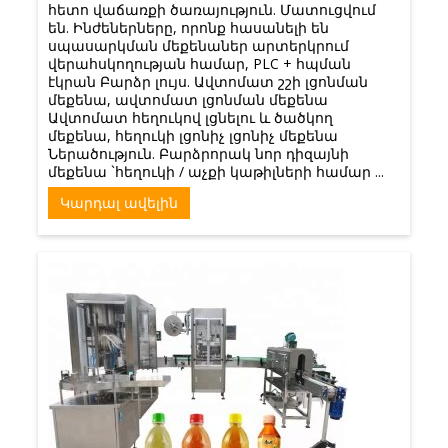
հետո վաճառքի ծառայություն. Մատուցվում
են. Ինժեներները, որոնք հասանելի են
սպասարկման մեքենաներ արտերկրում
վերահսկողության համար, PLC + հպման
էկրան Բարձր լույս. Ավտոմատ շշի լցոնման
մեքենա, ավտոմատ լցոնման մեքենա
Ավտոմատ հեղուկով լցնելու և ծածկող
մեքենա, հեղուկի լցոնիչ լցոնիչ մեքենա
Ներածություն. Բարձրորակ նոր դիզայնի
մեքենա `հեղուկի / աչքի կաթիլների համար ...
Կարդալ ավելին