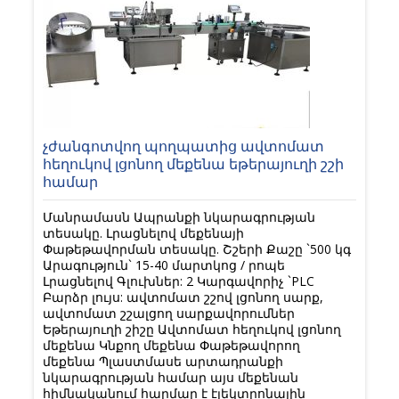
չժանգոտվող պողպատից ավտոմատ
հեղուկով լցոնող մեքենա եթերայուղի շշի
համար
Մանրամասն Ապրանքի նկարագրության
տեսակը. Լրացնելով մեքենայի
Փաթեթավորման տեսակը. Շշերի Քաշը `500 կգ
Արագություն` 15-40 մարտկոց / րոպե
Լրացնելով Գլուխներ: 2 Կարգավորիչ `PLC
Բարձր լույս: ավտոմատ շշով լցոնող սարք,
ավտոմատ շշալցող սարքավորումներ
Եթերայուղի շիշը Ավտոմատ հեղուկով լցոնող
մեքենա Կնքող մեքենա Փաթեթավորող
մեքենա Պլաստմասե արտադրանքի
նկարագրության համար այս մեքենան
հիմնականում հարմար է էլեկտրոնային