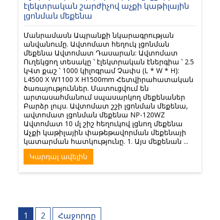
էլեկտրական շարժիչով աչքի կաթիլային
լցոնման մեքենա
Մանրամասն Ապրանքի նկարագրության
անվանումը. Ավտոմատ հեղուկ լցոնման
մեքենա Ավտոմատ Դասարան: Ավտոմատ
Ուղեկցող տեսակը ՝ էլեկտրական էներգիա ՝ 2.5
կՎտ քաշ ՝ 1000 կիլոգրամ Չափս (L * W * H):
L4500 X W1100 X H1500mm Հետվիրահատական
ծառայություններ. Մատուցվում են
արտասահմանում սպասարկող մեքենաներ
Բարձր լույս. Ավտոմատ շշի լցոնման մեքենա,
ավտոմատ լցոնման մեքենա NP-120WZ
Ավտոմատ 10 մլ շիշ հեղուկով լցնող մեքենա
Աչքի կաթիլային փաթեթավորման մեքենայի
կատարման հատկությունը. 1. Այս մեքենան ...
Կարդալ ավելին
Գրառումների
1
2
Հաջորդը