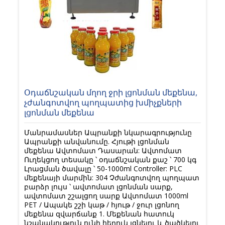
Օդաճնշական մղող ջրի լցոնման մեքենա,
չժանգոտվող պողպատից խմիչքների
լցոնման մեքենա
Մանրամասներ Ապրանքի նկարագրությունը
Ապրանքի անվանումը. Հյութի լցոնման
մեքենա Ավտոմատ Դասարան: Ավտոմատ
Ուղեկցող տեսակը ՝ օդաճնշական քաշ ՝ 700 կգ
Լրացման ծավալը ՝ 50-1000ml Controller: PLC
մեքենայի մարմին: 304 Չժանգոտվող պողպատ
բարձր լույս ՝ ավտոմատ լցոնման սարք,
ավտոմատ շշալցող սարք Ավտոմատ 1000ml
PET / Ապակե շշի կաթ / հյութ / ջուր լցոնող
մեքենա զվարճանք 1. Մեքենան հատուկ
նշանակություն ունի հեղուկ լցնելու և ծածկելու