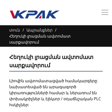
տուն
Ապրանքներ
Հեղուկի լրացման ավտոմատ
սարքավորում
Հեղուկի լրացման ավտոմատ
սարքավորում
Լիովին ավտոմատացված համակարգերը
նախատեսված են արագագործ
կիրառությունների համար և ներառում են
փոխակրիչներ և էլեկտր / օդաճնշական PLC
հսկիչներ: