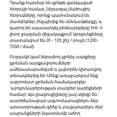
Դրանք հարմար են գրեթե ցանկացած
հեղուկի համար, ներառյալ մածուցիկ
հեղուկները, որոնք պարունակում են
մասնիկներ, ինչպիսիք են սննդամթերքը, և
կարող են սպասարկել բեռնարկղերը 5ml -5
լիտր լրացման միջակայքում: Արդյունքները
տատանվում են 20 - 120 շիշ / րոպե (1200-
7200 / ժամ):
Ուղղակի կամ ներածող լցոնիչ սարքերը
լցոնման սարքավորումների
ամենատարածված և լայնորեն կիրառվող
տեսակներից են: Մենք առաջարկում ենք
ավտոմատ լցոնման համակարգեր
`արդյունաբերության տարբեր կարիքների
համար: Այս լրացուցիչները լավ սկիզբ են ՝
աստիճանաբար ավտոմատացնելու ձեր
արտադրության գիծը և բավարարելու ձեր
ապրանքների նկատմամբ աճող