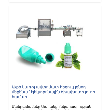
Աչքի կաթիլ ավտոմատ հեղուկ լցնող
մեքենա ՝ էլեկտրոնային ծխախոտի յուղի
համար
Մանրամասներ Ապրանքի նկարագրության