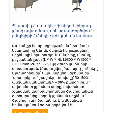
Պլաստիկ / ապակե շշի հեղուկ հեղուկ
լցնող ավտոմատ, որն օգտագործվում է
ըմպելիքի / սննդի / բժշկական համար
Ապրանքի նկարագրության մանրամասն
նկարագիրը Անուն. Հեղուկ հեղուկացնող
մեքենայի կիրառություն. Ըմպելիք, սնունդ,
բժշկական չափ (L * W * H): L6300 * W1500 *
H1900mm Քաշը `1250 կգ Հետո վաճառքի
ծառայություն. Մատուցվող ծառայությունները.
Արտադրողներ` սպասարկող մեքենաներ
`արտերկրում լրացնելու ծավալը` 50- 500ml
անցման մակարդակ.> = 98% բարձր լույս ՝
ավտոմատ լցոնման սարք, ավտոմատ
շշալցման սարքավորումներ Շանհայական
գործարանից հեղուկ լցոնման մեքենա ՝
Շանհայի գործարանից: Այս մեքենան
հիմնականում օգտագործվում է ...
Կարդալ ավելին