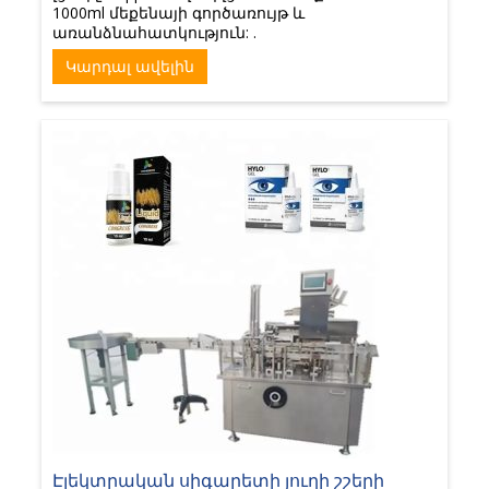
1000ml մեքենայի գործառույթ և
առանձնահատկություն: .
Կարդալ ավելին
Էլեկտրական սիգարետի յուղի շշերի