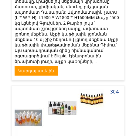
տեսակը. Լրացնելով մեքենայի կիրառումը.
Հագուստ, քիմիական, սնունդ, բժշկական
ավտոմատ Դասարան: Ավտոմատային չափս
(L * W * H): L1900 * W1800 * H1600MM Քաշը ՝ 500
կգ Լցնելով Գլուխներ. 2 Բարձր լույս ՝
ավտոմատ շշով լցոնող սարք, ավտոմատ
լցոնող մեքենա Աչքի կաթիլային լցոնման
մեքենա 10 մլ շիշ հեղուկով լցնող մեքենա Աչքի
կաթիլային փաթեթավորման մեքենա Դիմում
Այս արտադրական գիծը հիմնականում
օգտագործվում է Eliquid, էլեկտրոնային
ծխախոտի յուղի, աչքի կաթիլների, ...
Կարդալ ավելին
304