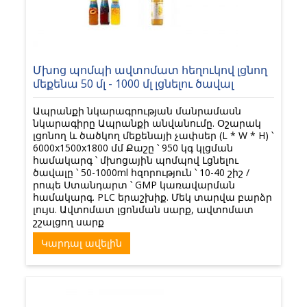
Մխոց պոմպի ավտոմատ հեղուկով լցնող
մեքենա 50 մլ - 1000 մլ լցնելու ծավալ
Ապրանքի նկարագրության մանրամասն
նկարագիրը Ապրանքի անվանումը. Օշարակ
լցոնող և ծածկող մեքենայի չափսեր (L * W * H) ՝
6000x1500x1800 մմ Քաշը ՝ 950 կգ կլցման
համակարգ ՝ մխոցային պոմպով Լցնելու
ծավալը ՝ 50-1000ml հզորություն ՝ 10-40 շիշ /
րոպե Ստանդարտ ՝ GMP կառավարման
համակարգ. PLC երաշխիք. Մեկ տարվա բարձր
լույս. Ավտոմատ լցոնման սարք, ավտոմատ
շշալցող սարք
Կարդալ ավելին