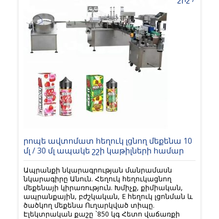
րոպե ավտոմատ հեղուկ լցնող մեքենա 10
մլ / 30 մլ ապակե շշի կաթիլների համար
Ապրանքի նկարագրության մանրամասն
նկարագիրը Անուն. Հեղուկ հեղուկացնող
մեքենայի կիրառություն. Խմիչք, քիմիական,
ապրանքային, բժշկական, E հեղուկ լցոնման և
ծածկող մեքենա Ուղարկված տիպը.
Էլեկտրական քաշը `850 կգ Հետո վաճառքի