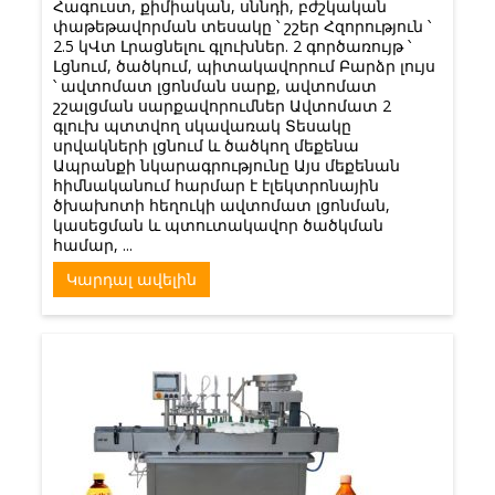
Հագուստ, քիմիական, սննդի, բժշկական
փաթեթավորման տեսակը ՝ շշեր Հզորություն ՝
2.5 կՎտ Լրացնելու գլուխներ. 2 գործառույթ ՝
Լցնում, ծածկում, պիտակավորում Բարձր լույս
՝ ավտոմատ լցոնման սարք, ավտոմատ
շշալցման սարքավորումներ Ավտոմատ 2
գլուխ պտտվող սկավառակ Տեսակը
սրվակների լցնում և ծածկող մեքենա
Ապրանքի նկարագրությունը Այս մեքենան
հիմնականում հարմար է էլեկտրոնային
ծխախոտի հեղուկի ավտոմատ լցոնման,
կասեցման և պտուտակավոր ծածկման
համար, ...
Կարդալ ավելին