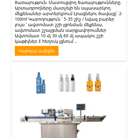
ծառայություն. Մատուցվող ծառայությունները.
Արտադրողները մատչելի են սպասարկող
մեքենաներ արտերկրում Լրացնելու ծավալը` 2-
100ml Կարողություն ՝ 5-35 շիշ / նվազ բարձր
լույս ՝ ավտոմատ շշի լցոնման մեքենա,
ավտոմատ շշալցման սարքավորումներ
Ավտոմատ 10 մլ 30 մլ 60 մլ ապակու շշի
կաթիլներ E հեղուկ լցնում ...
Կարդալ ավելին