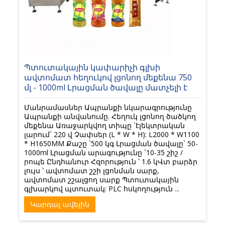
Պտուտակային կափարիչի գլխի
ավտոմատ հեղուկով լցոնող մեքենա 750
մլ - 1000ml Լրացման ծավալը մատչելի է
Մանրամասներ Ապրանքի նկարագրությունը
Ապրանքի անվանումը. Հեղուկ լցոնող ծածկող
մեքենա Առաջարկվող տիպը `էլեկտրական
լարում` 220 վ Չափսեր (L * W * H): L2000 * W1100
* H1650MM Քաշը `500 կգ Լրացման ծավալը` 50-
1000ml Լրացման արագությունը `10-35 շիշ /
րոպե Ընդհանուր Հզորություն ՝ 1.6 կՎտ բարձր
լույս ՝ ավտոմատ շշի լցոնման սարք,
ավտոմատ շշալցող սարք Պտուտակային
գլխարկով պտուտակ: PLC հսկողություն ...
Կարդալ ավելին