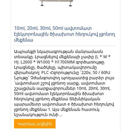
10ml, 20ml, 30ml, 50ml ավտոմատ
էլեկտրոնային ծխախոտ հեղուկով լցոնող
մեքենա
Ապրանքի նկարագրության մանրամասն
տեսակը. Լրացնելով մեքենայի չափը (L * W *
H): L2000 * W1000 * H1700MM գործառույթը.
Լրացնելը, ծածկելը, պիտակավորումը
վերահսկող: PLC Հզորությունը `220v, 50 / 60hz
Նյութը` Չժանգոտվող պողպատից բարձր լույս
`ավտոմատ շշով լցոնող սարք, ավտոմատ
շշալցման սարքավորումներ 10ml, 20ml, 30ml,
50ml ավտոմատ էլեկտրոնային ծխախոտ
հեղուկով լցոնող մեքենա Տեխնիկական
պարամետր ավտոմատ e ծխախոտ հեղուկով
լցոնող մեքենա 1. Այս մեքենան հատուկ
նշանակություն ունի ...
Կարդալ ավելին