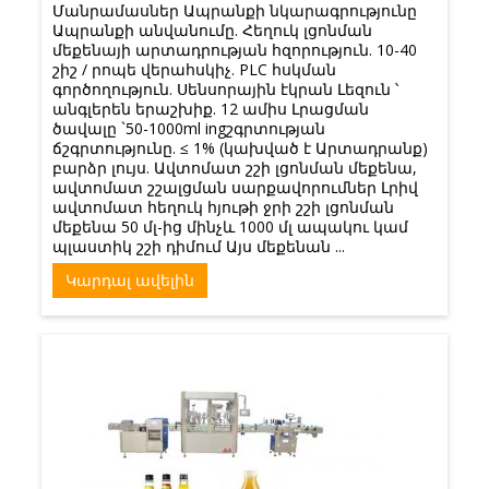
Մանրամասներ Ապրանքի նկարագրությունը
Ապրանքի անվանումը. Հեղուկ լցոնման
մեքենայի արտադրության հզորություն. 10-40
շիշ / րոպե վերահսկիչ. PLC հսկման
գործողություն. Սենսորային էկրան Լեզուն ՝
անգլերեն երաշխիք. 12 ամիս Լրացման
ծավալը `50-1000ml ingշգրտության
ճշգրտությունը. ≤ 1% (կախված է Արտադրանք)
բարձր լույս. Ավտոմատ շշի լցոնման մեքենա,
ավտոմատ շշալցման սարքավորումներ Լրիվ
ավտոմատ հեղուկ հյութի ջրի շշի լցոնման
մեքենա 50 մլ-ից մինչև 1000 մլ ապակու կամ
պլաստիկ շշի դիմում Այս մեքենան ...
Կարդալ ավելին