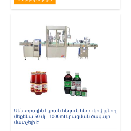
Սենսորային էկրան հեղուկ հեղուկով լցնող
մեքենա 50 մլ - 1000ml Լրացման ծավալը
մատչելի է