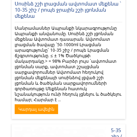
Սոսինձ շշի լրացման ավտոմատ մեքենա ՝
10-35 շիշ / րոպե ջրային շշի լցոնման
մեքենա
Մանրամասներ Ապրանքի նկարագրությունը
Ապրանքի անվանումը. Սոսինձ շշի լցոնման
մեքենա Ավտոմատ դասարան. Ավտոմատ
լրացման ծավալը `50-1000ml Լրացման
արագությունը` 10-35 շիշ / րոպե Լրացման
ճշգրտությունը. ≤ ± 1% Ծածկույթի
մակարդակը.> = 98% Բարձր լույս `ավտոմատ
լցոնման սարք, ավտոմատ շշալցման
սարքավորումներ Ավտոմատ հեղուկով
լցոնման մեքենայի սոսինձով լցված շշի
լցոնման և ծածկման սարքավորումների
գործառույթը Մեքենան հատուկ
նշանակություն ունի հեղուկ լցնելու և ծածկելու
համար; Հարմար է ...
Կարդալ ավելին
5-35
շիշ /