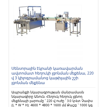
Սենսորային էկրանի կառավարման
ավտոմատ հեղուկի լցոնման մեքենա, 220
վ 3 կիլոգրամանոց կաթիլային շշի
լցոնման մեքենա
Ապրանքի նկարագրության մանրամասն
նկարագիրը Անուն. Հեղուկ հեղուկ լցնող
մեքենայի լարումը ՝ 220 վ ուժը ՝ 3.0 կՎտ Չափս
(L * W * H): 4600 * 4800 * 1600 մմ Քաշը ՝ 1000 կգ